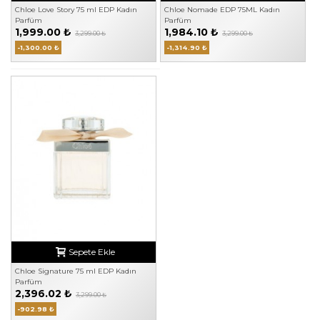
Chloe Love Story 75 ml EDP Kadın
Chloe Nomade EDP 75ML Kadın
Parfüm
Parfüm
1,999.00 ₺
1,984.10 ₺
3,299.00 ₺
3,299.00 ₺
-1,300.00 ₺
-1,314.90 ₺
Sepete Ekle
Chloe Signature 75 ml EDP Kadın
Parfüm
2,396.02 ₺
3,299.00 ₺
-902.98 ₺