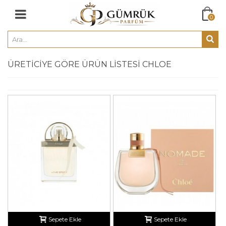
0
ÜRETICIYE GÖRE ÜRÜN LISTESI CHLOE
Sepete Ekle
Sepete Ekle