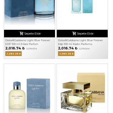
Sepete Ekle
Sepete Ekle
Dolce&Gabbana Light Blue Forever
Dolce&Gabbana Light Blue Forever
EDP 100 ml Erkek Parfüm
Edp 100 ml Kadın Parfümü
2,016.74 ₺
2,016.74 ₺
3,299.00 ₺
3,299.00 ₺
-1,282.26 ₺
-1,282.26 ₺