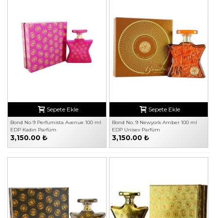
Sepete Ekle
Sepete Ekle
Bond No 9 Perfumista Avenue 100 ml
Bond No. 9 Newyork Amber 100 ml
EDP Kadın Parfüm
EDP Unisex Parfüm
3,150.00 ₺
3,150.00 ₺