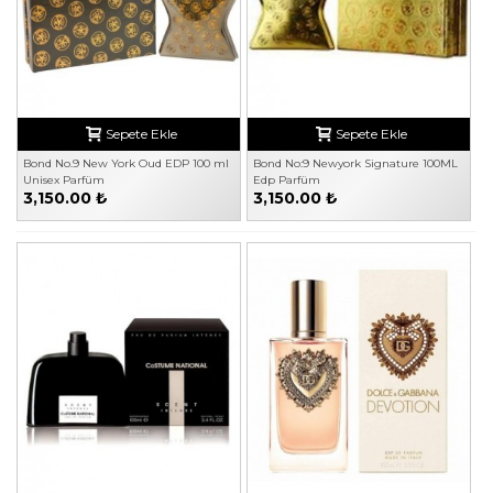
Sepete Ekle
Sepete Ekle
Bond No.9 New York Oud EDP 100 ml
Bond No:9 Newyork Signature 100ML
Unisex Parfüm
Edp Parfüm
3,150.00 ₺
3,150.00 ₺