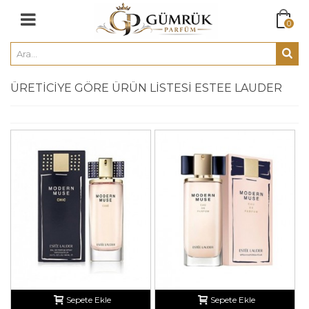
0
ÜRETICIYE GÖRE ÜRÜN LISTESI ESTEE LAUDER
Sepete Ekle
Sepete Ekle